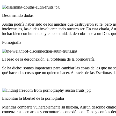
Desarmando dudas
Austin podría haber sido de los muchos que destruyeron su fe, pero n
intelectuales, las dudas involucran todo nuestro ser. En esta charl
luchar bien con humildad y en comunidad, descubrimos a un Dios qu
Pornografía
El peso de la desconexión: el problema de la pornografía
Se ha dicho: somos impotentes para cambiar las cosas de las que no s
qué hacen las cosas que no quieren hacer. A través de las Escrituras, 
Encontrar la libertad de la pornografía
Mientras comparte vulnerablemente su historia, Austin describe cuat
comenzar a acercarnos y encontrar la conexión con Dios y con los d