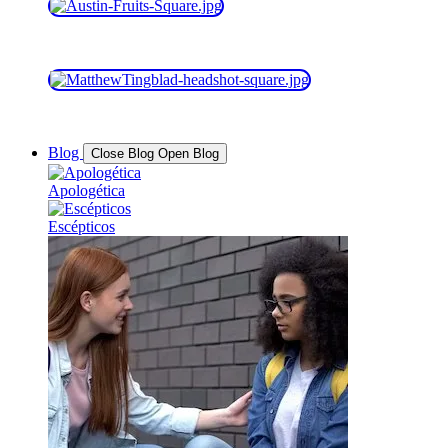
Blog
Close Blog
Open Blog
Apologética
Escépticos