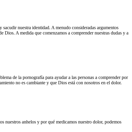
a y sacudir nuestra identidad. A menudo consideradas argumentos
dad de Dios. A medida que comenzamos a comprender nuestras dudas y a
oblema de la pornografía para ayudar a las personas a comprender por
tamiento no es cambiante y que Dios está con nosotros en el dolor.
amos nuestros anhelos y por qué medicamos nuestro dolor, podemos