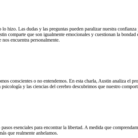
o lo hizo. Las dudas y las preguntas pueden paralizar nuestra confianz
a, Austin comparte que son igualmente emocionales y cuestionan la bon
e nos encuentra personalmente.
omos conscientes o no entendemos. En esta charla, Austin analiza el pr
la psicología y las ciencias del cerebro descubrimos que nuestro compor
ro pasos esenciales para encontrar la libertad. A medida que comprend
emás que realmente anhelamos.